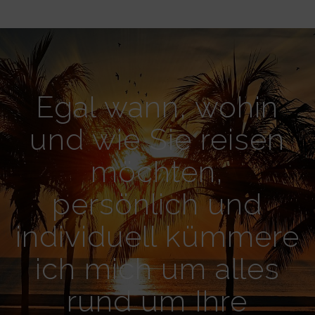
Egal wann, wohin
und wie Sie reisen
möchten,
persönlich und
individuell kümmere
ich mich um alles
rund um Ihre