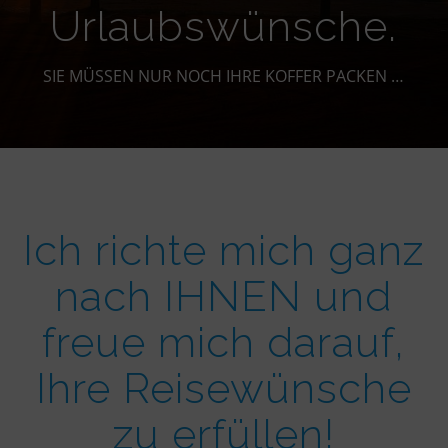
Urlaubswünsche.
SIE MÜSSEN NUR NOCH IHRE KOFFER PACKEN …
Ich richte mich ganz
nach IHNEN und
freue mich darauf,
Ihre Reisewünsche
zu erfüllen!