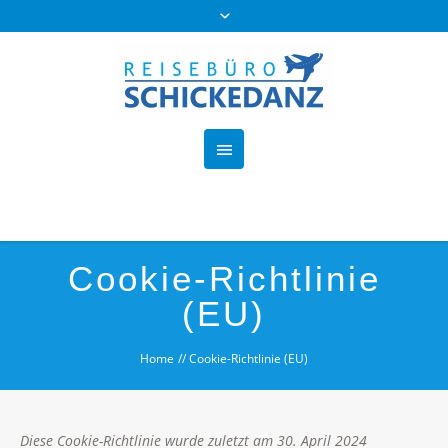
Cookie-Richtlinie
(EU)
Home
//
Cookie-Richtlinie (EU)
Diese Cookie-Richtlinie wurde zuletzt am 30. April 2024