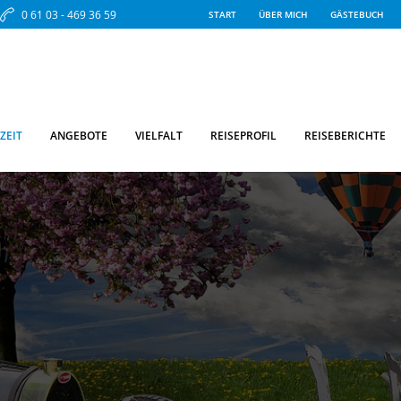
0 61 03 - 469 36 59
START
ÜBER MICH
GÄSTEBUCH
ZEIT
ANGEBOTE
VIELFALT
REISEPROFIL
REISEBERICHTE