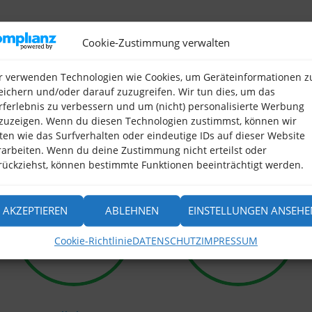
Cookie-Zustimmung verwalten
r verwenden Technologien wie Cookies, um Geräteinformationen z
eichern und/oder darauf zuzugreifen. Wir tun dies, um das
rferlebnis zu verbessern und um (nicht) personalisierte Werbung
zuzeigen. Wenn du diesen Technologien zustimmst, können wir
ten wie das Surfverhalten oder eindeutige IDs auf dieser Website
rarbeiten. Wenn du deine Zustimmung nicht erteilst oder
rückziehst, können bestimmte Funktionen beeinträchtigt werden.
AKZEPTIEREN
ABLEHNEN
EINSTELLUNGEN ANSEHE
72
%
75
%
Cookie-Richtlinie
DATENSCHUTZ
IMPRESSUM