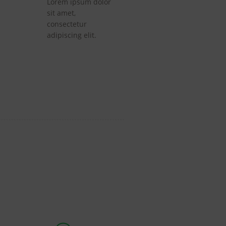
Lorem ipsum dolor
sit amet,
consectetur
adipiscing elit.