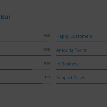
 Bar
96
%
Happy Customers
100
%
Amazing Tours
83
%
In Business
92
%
Support Cases