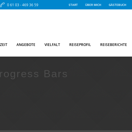
0 61 03 - 469 36 59
START
ÜBER MICH
GÄSTEBUCH
ZEIT
ANGEBOTE
VIELFALT
REISEPROFIL
REISEBERICHTE
rogress Bars