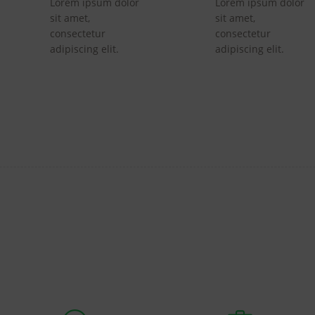
Lorem ipsum dolor
Lorem ipsum dolor
sit amet,
sit amet,
consectetur
consectetur
adipiscing elit.
adipiscing elit.