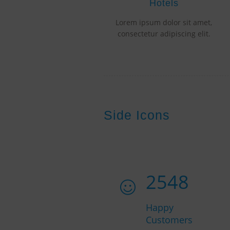
Hotels
Lorem ipsum dolor sit amet,
consectetur adipiscing elit.
Side Icons
2548
Happy
Customers