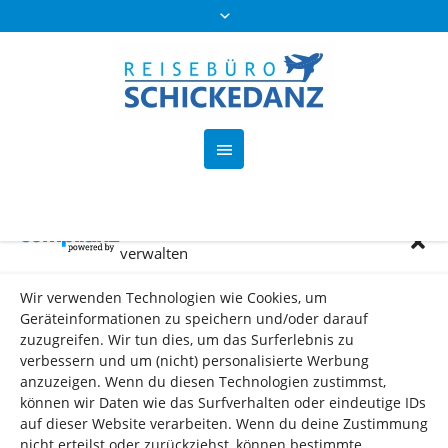
Cookie-Zustimmung
verwalten
Post Types
Wir verwenden Technologien wie Cookies, um
Geräteinformationen zu speichern und/oder darauf
Home
//
Post Types
zuzugreifen. Wir tun dies, um das Surferlebnis zu
verbessern und um (nicht) personalisierte Werbung
anzuzeigen. Wenn du diesen Technologien zustimmst,
können wir Daten wie das Surfverhalten oder eindeutige IDs
auf dieser Website verarbeiten. Wenn du deine Zustimmung
nicht erteilst oder zurückziehst, können bestimmte
START
KONTAKT