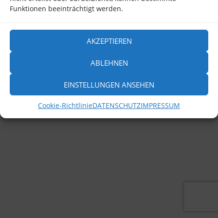
Funktionen beeinträchtigt werden.
DATENSCHUTZ
/
© 2020 Reisebüro Schickedanz • Karin Marie Schickedanz
AKZEPTIEREN
ABLEHNEN
EINSTELLUNGEN ANSEHEN
Cookie-Richtlinie
DATENSCHUTZ
IMPRESSUM